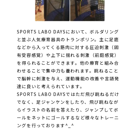
SPORTS LABO DAYSにおいて、ボルダリング
と並ぶ人気療育器具のトランポリン。主に足底
などから入ってくる筋肉に対する圧迫刺激（固
有受容感覚）や上下に揺れる刺激（前庭感覚）
を得られることができます。他の療育と組み合
わせることで集中力も養われます。跳ねること
で脳幹に刺激を与え、運動機能の改善や言語発
達に良いと考えられています。
SPORTS LABO DAYSではただ飛び跳ねるだけ
でなく、足ジャンケンをしたり、飛び跳ねなが
らイラストの名前を答えたり、ジャンプしてボ
ールをネットにゴールするなど様々なトレーニ
ングを行っております^_^