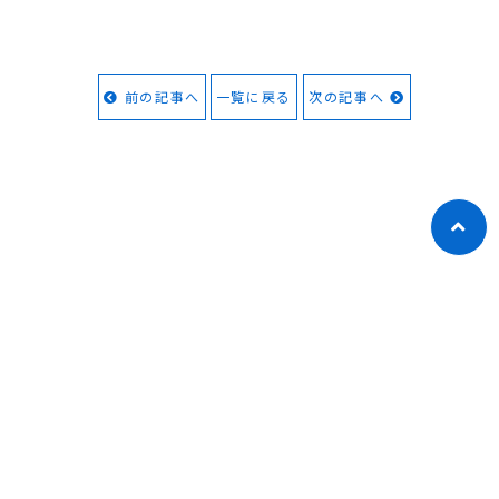
前の記事へ
一覧に戻る
次の記事へ
HOME